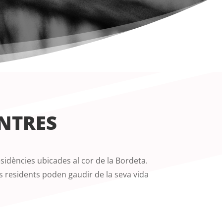
ENTRES
esidències ubicades al cor de la Bordeta.
s residents poden gaudir de la seva vida