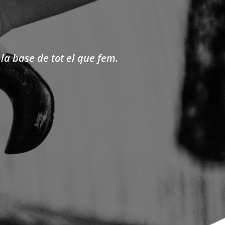
la base de tot el que fem.