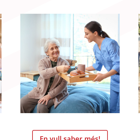
En vull saber més!