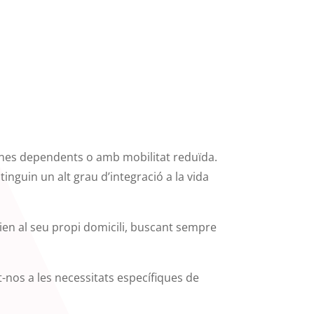
rsones dependents o amb mobilitat reduïda.
nguin un alt grau d’integració a la vida
rien al seu propi domicili, buscant sempre
t-nos a les necessitats específiques de