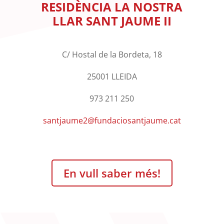
RESIDÈNCIA LA NOSTRA
LLAR SANT JAUME II
C/ Hostal de la Bordeta, 18
25001 LLEIDA
973 211 250
santjaume2@fundaciosantjaume.cat
En vull saber més!