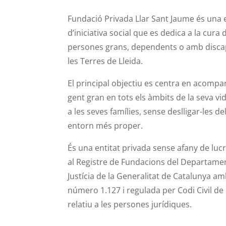
Fundació Privada Llar Sant Jaume és una e
d’iniciativa social que es dedica a la cura 
persones grans, dependents o amb discap
les Terres de Lleida.
El principal objectiu es centra en acompa
gent gran en tots els àmbits de la seva vi
a les seves famílies, sense deslligar-les de
entorn més proper.
És una entitat privada sense afany de lucr
al Registre de Fundacions del Departame
Justícia de la Generalitat de Catalunya am
número 1.127 i regulada per Codi Civil de
relatiu a les persones jurídiques.