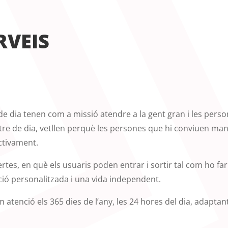
RVEIS
e de dia tenen com a missió atendre a la gent gran i les pe
re de dia, vetllen perquè les persones que hi conviuen manti
activament.
rtes, en què els usuaris poden entrar i sortir tal com ho fa
ió personalitzada i una vida independent.
atenció els 365 dies de l’any, les 24 hores del dia, adaptan