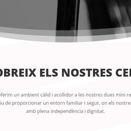
BREIX ELS NOSTRES C
ferim un ambient càlid i acollidor a les nostres dues mini r
iu de proporcionar un entorn familiar i segur, on els nostre
amb plena independència i dignitat.