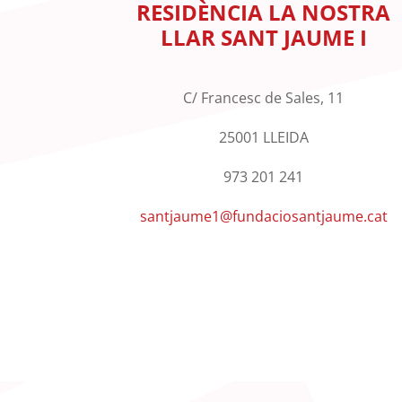
RESIDÈNCIA LA NOSTRA
LLAR SANT JAUME I
C/ Francesc de Sales, 11
25001 LLEIDA
973 201 241
santjaume1@fundaciosantjaume.cat