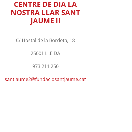
CENTRE DE DIA LA
NOSTRA LLAR SANT
JAUME II
C/ Hostal de la Bordeta, 18
25001 LLEIDA
973 211 250
santjaume2@fundaciosantjaume.cat