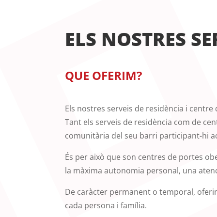
ELS NOSTRES SE
QUE OFERIM?
Els nostres serveis de residència i centr
Tant els serveis de residència com de cent
comunitària del seu barri participant-hi 
És per això que son centres de portes obe
la màxima autonomia personal, una atenc
De caràcter permanent o temporal, oferim 
cada persona i família.